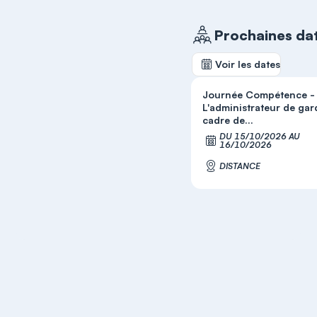
Prochaines da
Voir les dates
Journée Compétence -
L'administrateur de gar
cadre de...
DU 15/10/2026 AU
S'
16/10/2026
DISTANCE