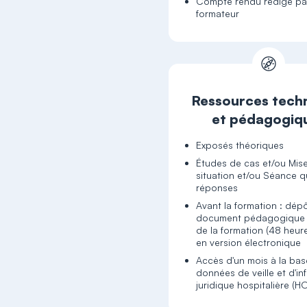
Compte rendu rédigé par
formateur
Ressources tech
et pédagogiq
Exposés théoriques
Études de cas et/ou Mis
situation et/ou Séance q
réponses
Avant la formation : dép
document pédagogique 
de la formation (48 heur
en version électronique
Accès d'un mois à la ba
données de veille et d'in
juridique hospitalière (H