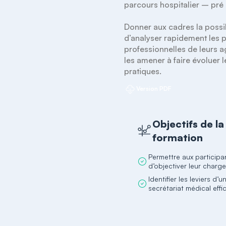
parcours hospitalier – pré 
Donner aux cadres la possibi
d’analyser rapidement les p
professionnelles de leurs a
les amener à faire évoluer l
pratiques.
Version PDF
Objectifs de la
formation
Permettre aux participa
d’objectiver leur charge
Identifier les leviers d’u
secrétariat médical effi