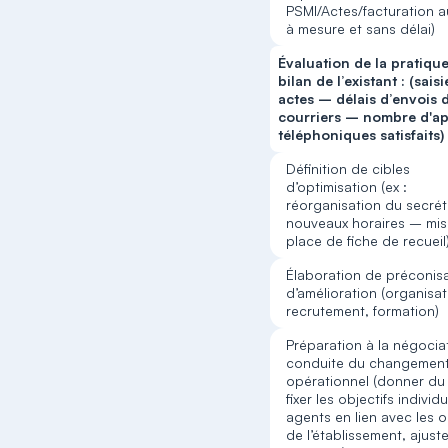
PSMI/Actes/facturation au
à mesure et sans délai)
Évaluation de la pratique
bilan de l’existant : (sais
actes – délais d’envois 
courriers – nombre d'ap
téléphoniques satisfaits)
Définition de cibles
d’optimisation (ex :
réorganisation du secrét
nouveaux horaires – mis
place de fiche de recueil
Élaboration de préconis
d’amélioration (organisat
recrutement, formation)
Préparation à la négocia
conduite du changemen
opérationnel (donner du 
fixer les objectifs individ
agents en lien avec les o
de l’établissement, ajuste