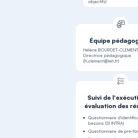
objectifs)
Équipe pédago
Hélène BOURDET-CLEMENT
Directrice pédagogique
Suivi de l'exécut
évaluation des ré
Questionnaire d'identific
besoins (SI INTRA)
Questionnaire de pré-fo