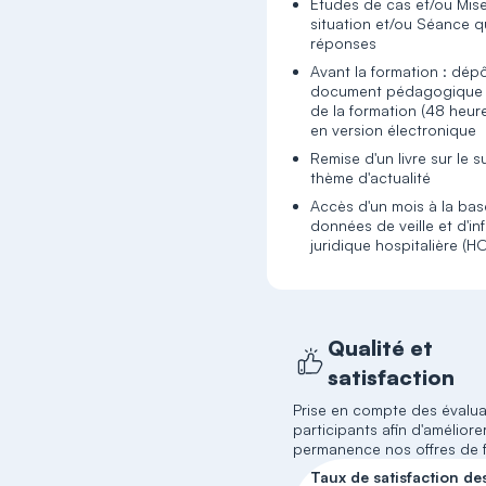
Études de cas et/ou Mis
situation et/ou Séance q
réponses
Avant la formation : dép
document pédagogique 
de la formation (48 heur
en version électronique
Remise d'un livre sur le s
thème d'actualité
Accès d'un mois à la ba
données de veille et d'in
juridique hospitalière (H
Qualité et
satisfaction
Prise en compte des évalua
participants afin d'améliore
permanence nos offres de 
Taux de satisfaction de