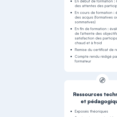
En début de formation : 
des attentes des partici
En cours de formation : 
des acquis (formatives o
sommatives)
En fin de formation : éva
de l'atteinte des objectif
satisfaction des particip
chaud et à froid
Remise du certificat de r
Compte rendu rédigé par
formateur
Ressources tech
et pédagogiq
Exposés théoriques