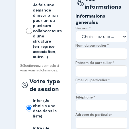
Je fais une
informations
demande
d’inscription
Informations
pour un ou
générales
plusieurs
Session *
collaborateurs
d’une
structure
Nom du particulier *
(entreprise,
association,
autre…)
Prénom du particulier *
Sélectionnez ce mode si
vous vous autofinancez.
Votre type
Email du particulier *
de session
Téléphone *
Inter (Je
choisis une
date dans la
Adresse du particulier
liste)
Intra (Je