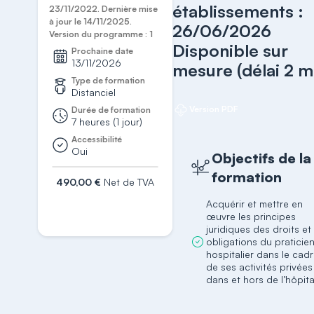
établissements :
23/11/2022. Dernière mise
à jour le 14/11/2025.
26/06/2026
Version du programme : 1
Disponible sur
Prochaine date
13/11/2026
mesure (délai 2 m
Type de formation
Distanciel
Version PDF
Durée de formation
7 heures (1 jour)
Accessibilité
Oui
Objectifs de la
formation
490,00 €
Net de TVA
S'inscrire
Acquérir et mettre en
œuvre les principes
juridiques des droits et
obligations du praticie
hospitalier dans le cad
de ses activités privées
dans et hors de l’hôpita