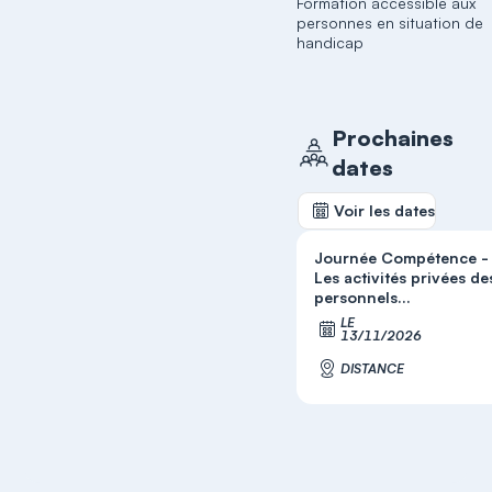
Formation accessible aux
personnes en situation de
handicap
Prochaines
dates
Voir les dates
Journée Compétence -
Les activités privées de
personnels...
LE
S'inscrir
13/11/2026
DISTANCE