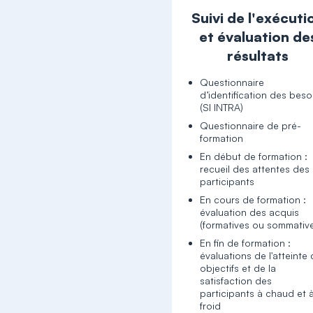
Suivi de l'exécuti
et évaluation de
résultats
Questionnaire
d’identification des beso
(SI INTRA)
Questionnaire de pré-
formation
En début de formation :
recueil des attentes des
participants
En cours de formation :
évaluation des acquis
(formatives ou sommativ
En fin de formation :
évaluations de l'atteinte
objectifs et de la
satisfaction des
participants à chaud et 
froid