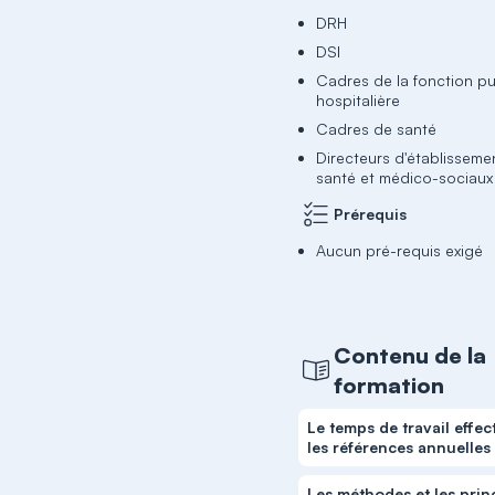
DRH
DSI
Cadres de la fonction p
hospitalière
Cadres de santé
Directeurs d'établisseme
santé et médico-sociaux
Prérequis
Aucun pré-requis exigé
Contenu de la
formation
Le temps de travail effect
les références annuelles
Les méthodes et les prin