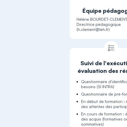
Équipe pédago
Hélène BOURDET-CLEMENT
Directrice pédagogique
Suivi de l'exécut
évaluation des ré
Questionnaire d’identifi
besoins (SI INTRA)
Questionnaire de pré-fo
En début de formation : 
des attentes des partici
En cours de formation : 
des acquis (formatives o
sommatives)