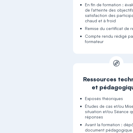
En fin de formation : éva
de l'atteinte des objectif
satisfaction des particip
chaud et à froid
Remise du certificat de r
Compte rendu rédigé par
formateur
Ressources tech
et pédagogiq
Exposés théoriques
Études de cas et/ou Mis
situation et/ou Séance q
réponses
Avant la formation : dép
document pédagogique 