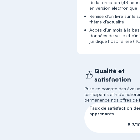
de la formation (48 heur
en version électronique
Remise d’un livre sur le s
thème d’actualité
Accès d'un mois à la ba
données de veille et d'in
juridique hospitalière (H
Qualité et
satisfaction
Prise en compte des évalua
participants afin d’améliore
permanence nos offres de 
Taux de satisfaction de
apprenants
8,7/1