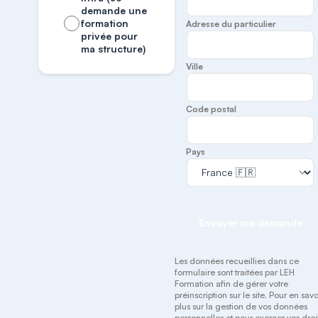
demande une
formation
Adresse du particulier
privée pour
ma structure)
Ville
Code postal
Pays
Envoyer ma demande
Les données recueillies dans ce
formulaire sont traitées par LEH
Formation afin de gérer votre
préinscription sur le site. Pour en savo
plus sur la gestion de vos données
personnelles et pour exercer vos droit