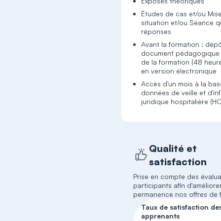
Exposés théoriques
Études de cas et/ou Mis
situation et/ou Séance q
réponses
Avant la formation : dép
document pédagogique 
de la formation (48 heur
en version électronique
Accès d'un mois à la ba
données de veille et d'in
juridique hospitalière (H
Qualité et
satisfaction
Prise en compte des évalua
participants afin d'améliore
permanence nos offres de 
Taux de satisfaction de
apprenants