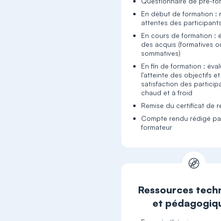
Questionnaire de pré-fo
En début de formation : 
attentes des participant
En cours de formation : 
des acquis (formatives o
sommatives)
En fin de formation : éva
l'atteinte des objectifs et
satisfaction des particip
chaud et à froid
Remise du certificat de r
Compte rendu rédigé par
formateur
Ressources tech
et pédagogiq