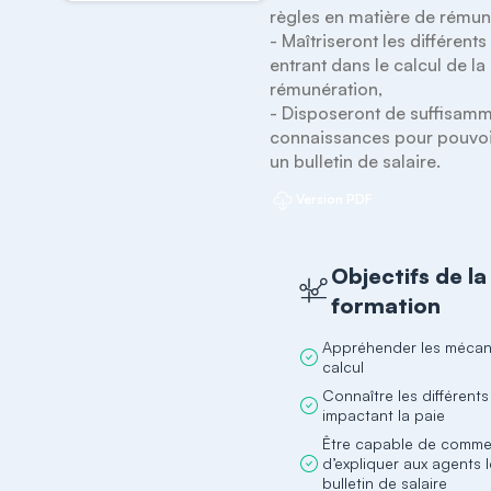
règles en matière de rémuné
- Maîtriseront les différents
entrant dans le calcul de la 
rémunération,

- Disposeront de suffisamm
connaissances pour pouvoir
un bulletin de salaire.
Version PDF
Objectifs de la
formation
Appréhender les mécan
calcul
Connaître les différent
impactant la paie
Être capable de comme
d’expliquer aux agents 
bulletin de salaire