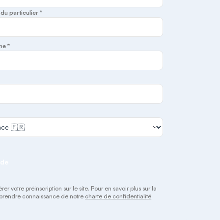
u particulier *
ne *
nde
 votre préinscription sur le site. Pour en savoir plus sur la
 à prendre connaissance de notre
charte de confidentialité