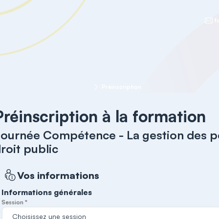
f
Journée Compétence - La gestion des personnels contractuels de droit public
Préinscription
Préinscription à la formation
ournée Compétence - La gestion des p
roit public
Vos informations
Informations générales
Session *