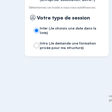
Sélectionnez ce mode si vous vous autofinancez.
Votre type de session
Inter (Je choisis une date dans la
liste)
Intra (Je demande une formation
privée pour ma structure)
Le
ge