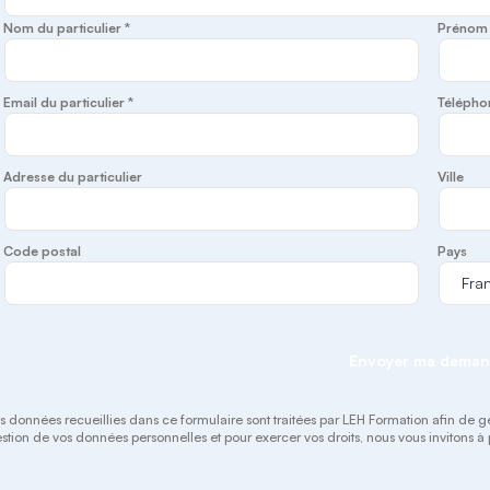
Nom du particulier *
Prénom d
Email du particulier *
Télépho
Adresse du particulier
Ville
Code postal
Pays
Envoyer ma dema
s données recueillies dans ce formulaire sont traitées par LEH Formation afin de gérer
stion de vos données personnelles et pour exercer vos droits, nous vous invitons