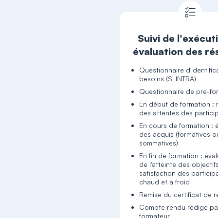
Suivi de l'exécut
évaluation des ré
Questionnaire d'identific
besoins (SI INTRA)
Questionnaire de pré-fo
En début de formation : 
des attentes des partici
En cours de formation : 
des acquis (formatives o
sommatives)
En fin de formation : éva
de l'atteinte des objectif
satisfaction des particip
chaud et à froid
Remise du certificat de r
Compte rendu rédigé par
formateur