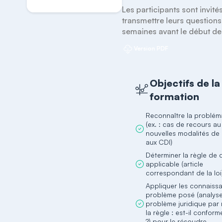
Les participants sont invités
transmettre leurs questions 
semaines avant le début de 
Version PDF
Objectifs de la
formation
Reconnaître la problém
(ex. : cas de recours a
nouvelles modalités de
aux CDI)
Déterminer la règle de d
applicable (article
correspondant de la loi
Appliquer les connaiss
problème posé (analyse
problème juridique par
la règle : est-il confor
?) pour le résoudre