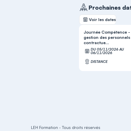
Prochaines da
Voir les dates
Journée Compétence -
gestion des personnels
contractue...
DU 05/11/2026 AU
S'
06/11/2026
DISTANCE
LEH Formation
-
Tous droits réservés