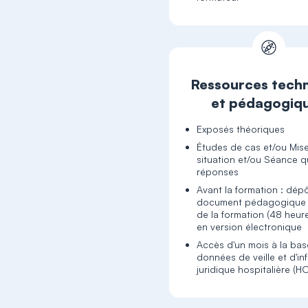
Ressources tech
et pédagogiq
Exposés théoriques
Études de cas et/ou Mis
situation et/ou Séance q
réponses
Avant la formation : dép
document pédagogique 
de la formation (48 heur
en version électronique
Accès d'un mois à la ba
données de veille et d'in
juridique hospitalière (H