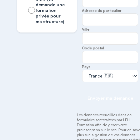
demande une
formation
Adresse du particulier
privée pour
ma structure)
Ville
Code postal
Pays
Envoyer ma demande
Les données recueillies dans ce
formulaire sont traitées par LEH
Formation afin de gérer votre
préinscription sur le site. Pour en savo
plus sur la gestion de vos données
personnelles et pour exercer vos droit