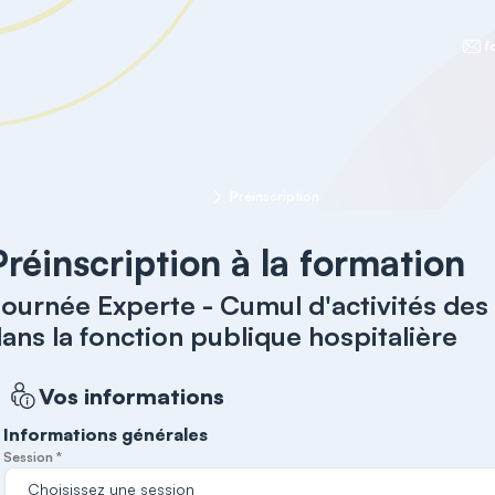
f
Journée Experte - Cumul d'activités des personnels non-médicaux dans la fonction publique hospitalière
Préinscription
Préinscription à la formation
ournée Experte - Cumul d'activités de
ans la fonction publique hospitalière
Vos informations
Informations générales
Session *