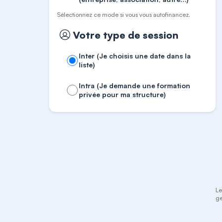
Sélectionnez ce mode si vous vous autofinancez.
Votre type de session
Inter (Je choisis une date dans la
liste)
Intra (Je demande une formation
privée pour ma structure)
Le
ge