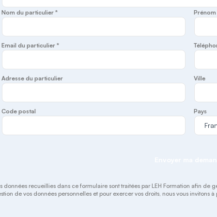
Nom du particulier *
Prénom d
Email du particulier *
Télépho
Adresse du particulier
Ville
Code postal
Pays
Envoyer ma dema
s données recueillies dans ce formulaire sont traitées par LEH Formation afin de gérer
stion de vos données personnelles et pour exercer vos droits, nous vous invitons