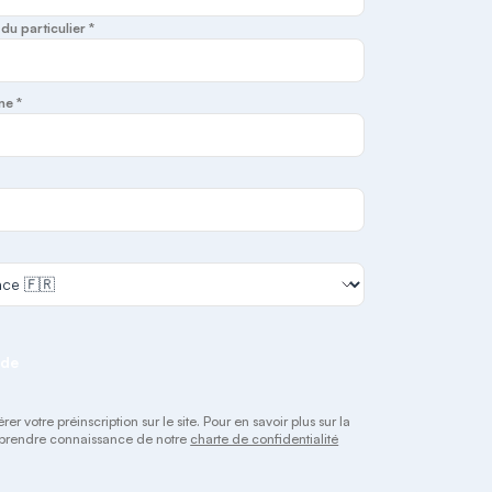
u particulier *
ne *
nde
 votre préinscription sur le site. Pour en savoir plus sur la
 à prendre connaissance de notre
charte de confidentialité