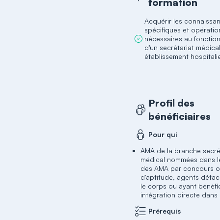
formation
Acquérir les connaissa
spécifiques et opératio
nécessaires au foncti
d'un secrétariat médica
établissement hospitali
Profil des
bénéficiaires
Pour qui
AMA de la branche secré
médical nommées dans l
des AMA par concours ou
d'aptitude, agents déta
le corps ou ayant bénéfi
intégration directe dans 
Prérequis