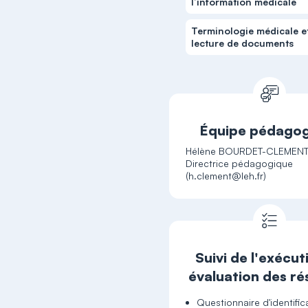
l’information médicale
Terminologie médicale e
lecture de documents
Équipe pédago
Hélène BOURDET-CLEMENT
Directrice pédagogique
(h.clement@leh.fr)
Suivi de l'exécut
évaluation des ré
Questionnaire d'identific