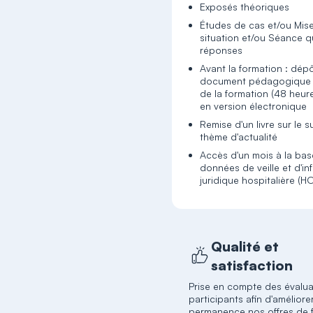
Exposés théoriques
Études de cas et/ou Mis
situation et/ou Séance q
réponses
Avant la formation : dép
document pédagogique 
de la formation (48 heur
en version électronique
Remise d'un livre sur le s
thème d'actualité
Accès d'un mois à la ba
données de veille et d'in
juridique hospitalière (H
Qualité et
satisfaction
Prise en compte des évalua
participants afin d'améliore
permanence nos offres de 