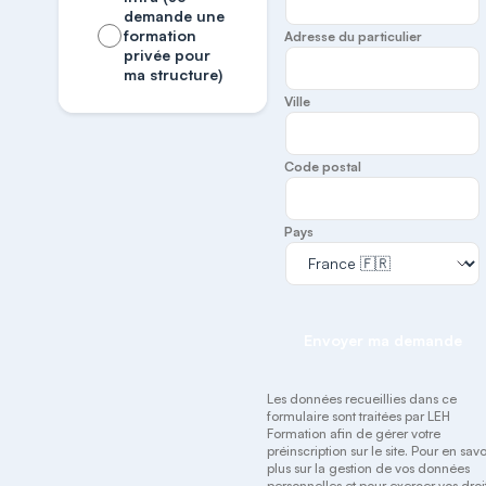
demande une
formation
Adresse du particulier
privée pour
ma structure)
Ville
Code postal
Pays
Envoyer ma demande
Les données recueillies dans ce
formulaire sont traitées par LEH
Formation afin de gérer votre
préinscription sur le site. Pour en savo
plus sur la gestion de vos données
personnelles et pour exercer vos droit