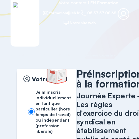
Votre contact
LEH Formation
formation@leh.fr
05 57 57 08 68
Notre site web
Accueil
RESSOURCES HUMAINES
Préinscriptio
Votre profil
à la formatio
Je m’inscris
Journée Experte 
individuellement
Les règles
en tant que
particulier (hors
d'exercice du droi
temps de travail)
syndical en
ou indépendant
(profession
établissement
libérale)