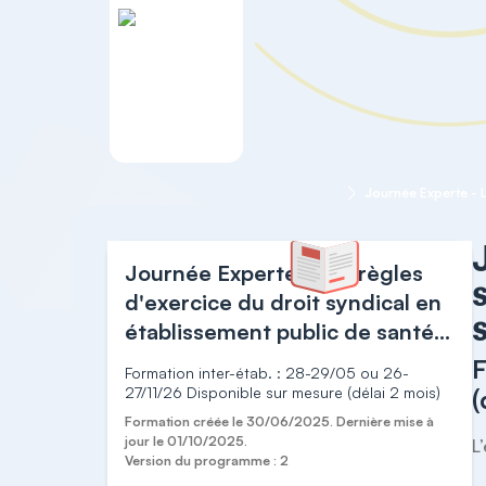
Accueil
RESSOURCES HUMAINES
Journée Experte - Les règles
d'exercice du droit syndical en
établissement public de santé
et médico social
F
Formation inter-étab. : 28-29/05 ou 26-
27/11/26 Disponible sur mesure (délai 2 mois)
(
Formation créée le 30/06/2025. Dernière mise à
jour le 01/10/2025.
L
Version du programme : 2