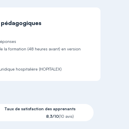
t pédagogiques
-réponses
 la formation (48 heures avant) en version
juridique hospitalière (HOPITALEX)
Taux de satisfaction des apprenants
8,3/10
(10 avis)