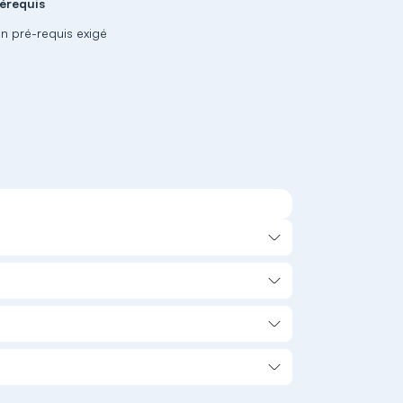
érequis
n pré-requis exigé