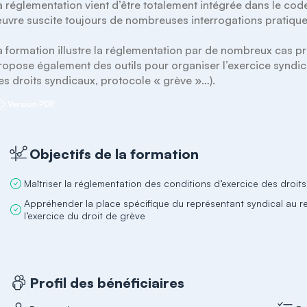
a réglementation vient d’être totalement intégrée dans le code
uvre suscite toujours de nombreuses interrogations pratiques
a formation illustre la réglementation par de nombreux cas pr
ropose également des outils pour organiser l’exercice syndical
es droits syndicaux, protocole « grève »…).
Version PDF
Objectifs de la formation
Maîtriser la réglementation des conditions d’exercice des droit
Appréhender la place spécifique du représentant syndical au re
l’exercice du droit de grève
Profil des bénéficiaires