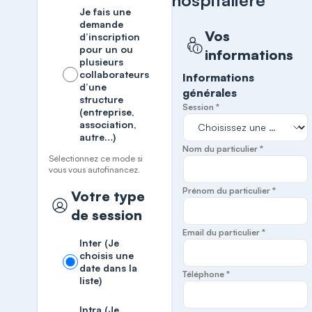
hospitalière
Je fais une
demande
Vos
d’inscription
pour un ou
informations
plusieurs
collaborateurs
Informations
d’une
générales
structure
Session *
(entreprise,
association,
autre…)
Nom du particulier *
Sélectionnez ce mode si
vous vous autofinancez.
Prénom du particulier *
Votre type
de session
Email du particulier *
Inter (Je
choisis une
date dans la
Téléphone *
liste)
Intra (Je