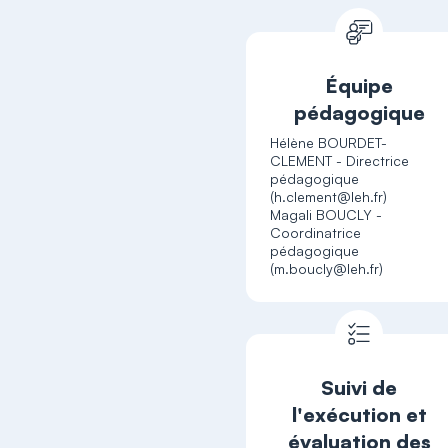
Équipe
pédagogique
Hélène BOURDET-
CLEMENT - Directrice
pédagogique
(h.clement@leh.fr)
Magali BOUCLY -
Coordinatrice
pédagogique
(m.boucly@leh.fr)
Suivi de
l'exécution et
évaluation des