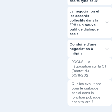
droits syndicaux
La négociation et
les accords
collectifs dans la
FPH : un nouvel
outil de dialogue
social
Conduite d’une
négociation à
l’hôpital
FOCUS : La
négociation sur la GTT
(Décret du
30/11/2021)
Quelles évolutions
pour le dialogue
social dans la
fonction publique
hospitalière ?