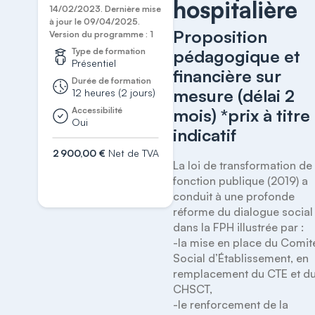
hospitalière
14/02/2023. Dernière mise
à jour le 09/04/2025.
Proposition
Version du programme : 1
Type de formation
pédagogique et
Présentiel
financière sur
Durée de formation
mesure (délai 2
12 heures (2 jours)
Accessibilité
mois) *prix à titre
Oui
indicatif
2 900,00 €
Net de TVA
La loi de transformation de l
S'inscrire
fonction publique (2019) a 
conduit à une profonde 
réforme du dialogue social 
dans la FPH illustrée par :

-la mise en place du Comité
Social d’Établissement, en 
remplacement du CTE et du
CHSCT,

-le renforcement de la 