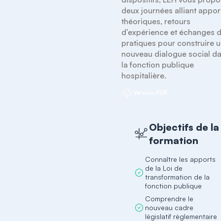
deux journées alliant apport
théoriques, retours 
d’expérience et échanges d
pratiques pour construire u
nouveau dialogue social da
la fonction publique 
hospitalière. 
Version PDF
Objectifs de la
formation
Connaître les apports
de la Loi de
transformation de la
fonction publique
Comprendre le
nouveau cadre
législatif règlementaire