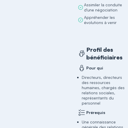
Assimiler la conduite
d'une négociation
Appréhender les
évolutions à venir
Profil des
bénéficiaires
Pour qui
Directeurs, directeurs
des ressources
humaines, chargés des
relations sociales,
représentants du
personnel
Prérequis
Une connaissance
générale des relations