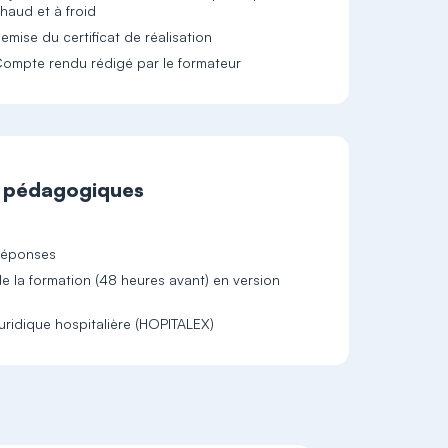
haud et à froid
emise du certificat de réalisation
ompte rendu rédigé par le formateur
t pédagogiques
-réponses
 la formation (48 heures avant) en version
juridique hospitalière (HOPITALEX)