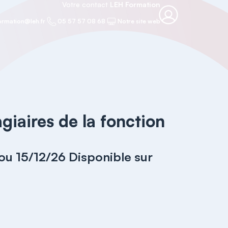
Votre contact
LEH Formation
ormation@leh.fr
05 57 57 08 68
Notre site web
iaires de la fonction
ou 15/12/26 Disponible sur