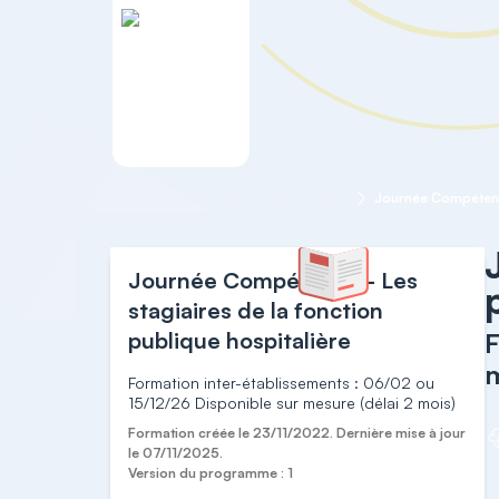
Accueil
RESSOURCES HUMAINES
Journée Compétence - Les
stagiaires de la fonction
publique hospitalière
F
m
Formation inter-établissements : 06/02 ou
15/12/26 Disponible sur mesure (délai 2 mois)
Formation créée le 23/11/2022. Dernière mise à jour
le 07/11/2025.
Version du programme : 1