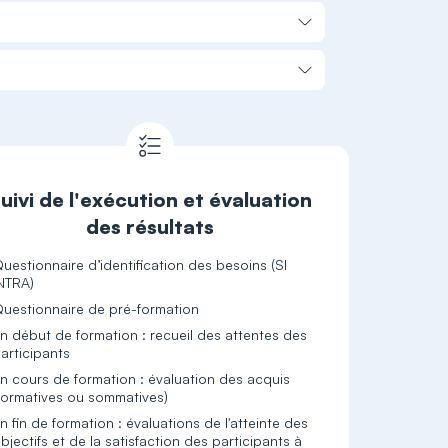
uivi de l'exécution et évaluation
des résultats
uestionnaire d’identification des besoins (SI
NTRA)
uestionnaire de pré-formation
n début de formation : recueil des attentes des
articipants
n cours de formation : évaluation des acquis
formatives ou sommatives)
n fin de formation : évaluations de l'atteinte des
bjectifs et de la satisfaction des participants à