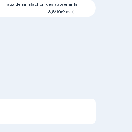
Taux de satisfaction des apprenants
8,8/10
(9 avis)
S'inscrire