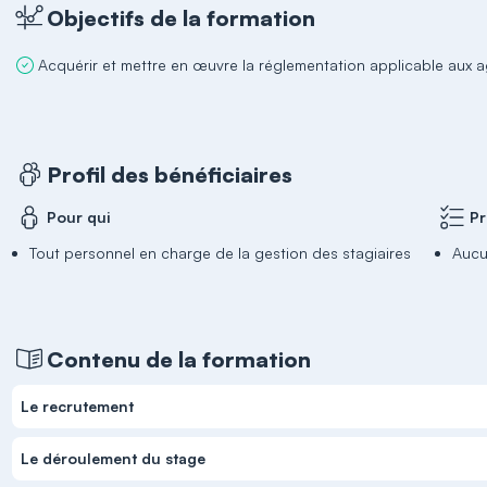
Objectifs de la formation
Acquérir et mettre en œuvre la réglementation applicable aux a
Profil des bénéficiaires
Pour qui
Pr
Tout personnel en charge de la gestion des stagiaires
Aucu
Contenu de la formation
Le recrutement
Le déroulement du stage