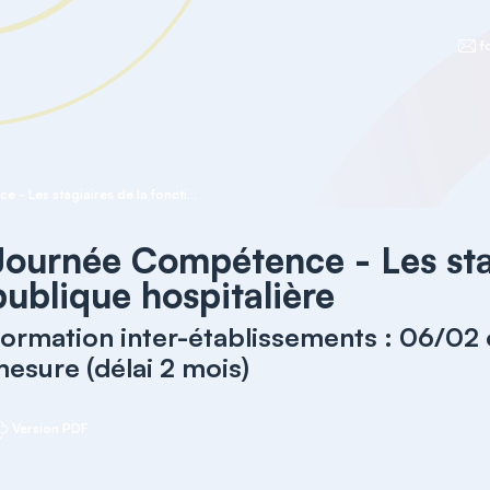
f
Journée Compétence - Les stagiaires de la fonction publique hospitalière
Journée Compétence - Les stag
publique hospitalière
ormation inter-établissements : 06/02 
esure (délai 2 mois)
Version PDF