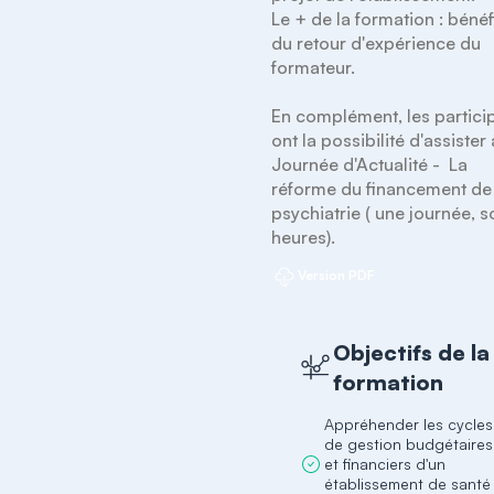
Le + de la formation : bénéfi
du retour d'expérience du 
formateur.

En complément, les particip
ont la possibilité d'assister à
Journée d'Actualité -  La 
réforme du financement de 
psychiatrie ( une journée, so
heures).
Version PDF
Objectifs de la
formation
Appréhender les cycles
de gestion budgétaires
et financiers d'un
établissement de santé