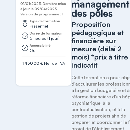
management
01/01/2023. Dernière mise
à jour le 09/04/2025.
des pôles
Version du programme : 1
Type de formation
Proposition
Présentiel
pédagogique et
Durée de formation
6 heures (1 jour)
financière sur
Accessibilité
mesure (délai 2
Oui
mois) *prix à titre
1 450,00 €
Net de TVA
indicatif
S'inscrire
Cette formation a pour objec
d'acculturer les professionn
à la gestion budgétaire et à 
réforme financière d'un hôpi
psychiatrique, à la 
contractualisation, et à la 
gestion de projets afin de 
préparer et coordonner le fu
projet de l'établissement.
