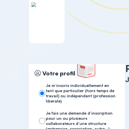
Accueil
PSYCHIATRIE
Votre profil
J
Je m’inscris individuellement en
tant que particulier (hors temps de
travail) ou indépendant (profession
libérale)
Je fais une demande d’inscription
pour un ou plusieurs
collaborateurs d’une structure
(entreprise, association, autre…)