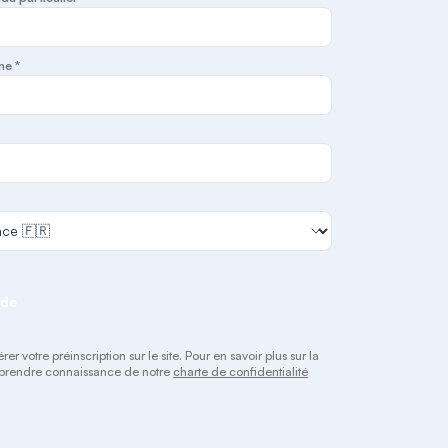
ne *
nde
 votre préinscription sur le site. Pour en savoir plus sur la
 à prendre connaissance de notre
charte de confidentialité