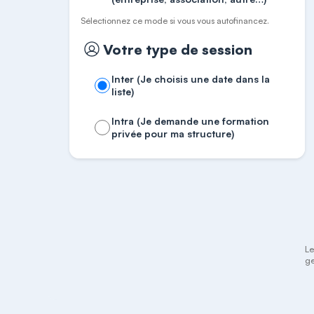
Sélectionnez ce mode si vous vous autofinancez.
Votre type de session
Inter (Je choisis une date dans la
liste)
Intra (Je demande une formation
privée pour ma structure)
Le
ge