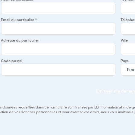
Email du particulier *
Télépho
Adresse du particulier
Ville
Code postal
Pays
Envoyer ma dema
s données recueillies dans ce formulaire sont traitées par LEH Formation afin de gérer
stion de vos données personnelles et pour exercer vos droits, nous vous invitons