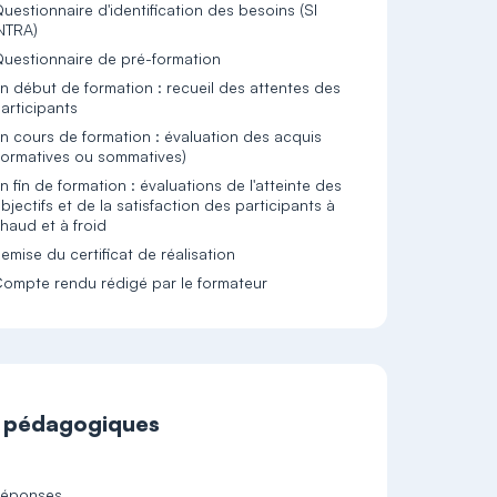
uestionnaire d'identification des besoins (SI
NTRA)
uestionnaire de pré-formation
n début de formation : recueil des attentes des
articipants
n cours de formation : évaluation des acquis
formatives ou sommatives)
n fin de formation : évaluations de l'atteinte des
bjectifs et de la satisfaction des participants à
haud et à froid
emise du certificat de réalisation
ompte rendu rédigé par le formateur
t pédagogiques
-réponses