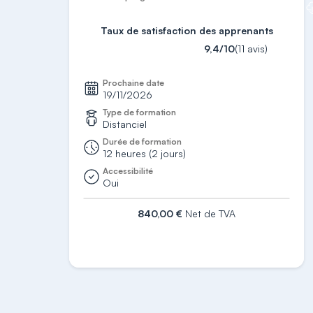
Taux de satisfaction des apprenants
9,4/10
(11 avis)
Prochaine date
19/11/2026
Type de formation
Distanciel
Durée de formation
12 heures (2 jours)
Accessibilité
Oui
840,00 €
Net de TVA
S'inscrire