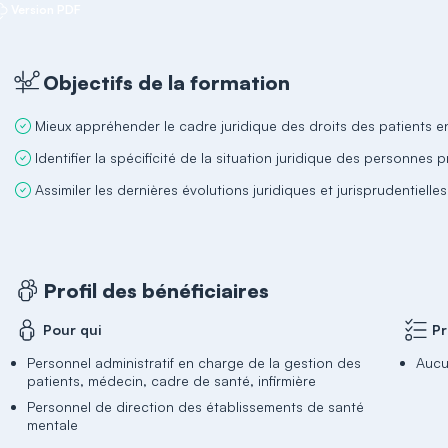
Version PDF
Objectifs de la formation
Mieux appréhender le cadre juridique des droits des patients e
Identifier la spécificité de la situation juridique des personnes p
Assimiler les dernières évolutions juridiques et jurisprudentielle
Profil des bénéficiaires
Pour qui
Pr
Personnel administratif en charge de la gestion des
Aucu
patients, médecin, cadre de santé, infirmière
Personnel de direction des établissements de santé
mentale