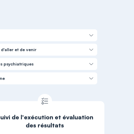
d'aller et de venir
ns psychiatriques
nne
uivi de l'exécution et évaluation
des résultats