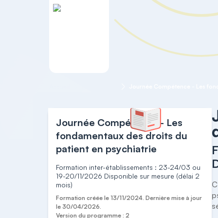
Accueil
PSYCHIATRIE
Journée Compétence - Les
fondamentaux des droits du
patient en psychiatrie
F
D
Formation inter-établissements : 23-24/03 ou
19-20/11/2026 Disponible sur mesure (délai 2
C
mois)
p
Formation créée le 13/11/2024. Dernière mise à jour
s
le 30/04/2026.
Version du programme : 2