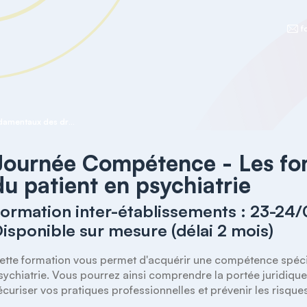
f
Journée Compétence - Les fondamentaux des droits du patient en psychiatrie
Journée Compétence - Les fo
du patient en psychiatrie
ormation inter-établissements : 23-24
isponible sur mesure (délai 2 mois)
ette formation vous permet d'acquérir une compétence spécifi
sychiatrie. Vous pourrez ainsi comprendre la portée juridique 
écuriser vos pratiques professionnelles et prévenir les risque