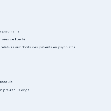
n psychiatrie
rivées de liberté
s relatives aux droits des patients en psychiatrie
érequis
n pré-requis exigé