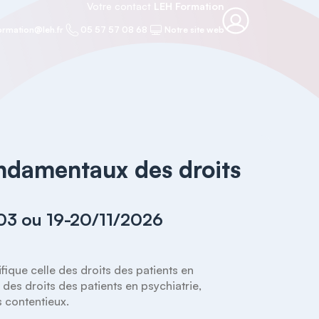
Votre contact
LEH Formation
ormation@leh.fr
05 57 57 08 68
Notre site web
ndamentaux des droits
/03 ou 19-20/11/2026
que celle des droits des patients en 
des droits des patients en psychiatrie, 
s contentieux. 