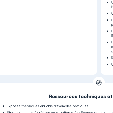
Q
I
Q
E
p
E
(
E
o
c
R
C
Ressources techniques e
Exposés théoriques enrichis d’exemples pratiques
Études de cas et/ou Mises en situation et/ou Séance questions