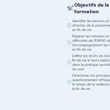
Objectifs de la
formation
Identifier les besoins et
attentes de la personn
en fin de vie
Repérer les missions et 
difficultés de l’EHPAD 
l’accompagnement du r
en fin de vie
Définir les droits du ré
fin de vie et leurs impli
dans la pratique quoti
du soin
Déterminer les principe
questionnement éthiqu
le temps de la vieillesse
la fin de vie