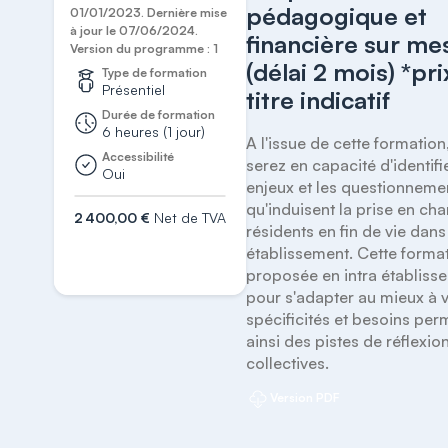
pédagogique et
01/01/2023. Dernière mise
à jour le 07/06/2024.
financière sur me
Version du programme : 1
(délai 2 mois) *pri
Type de formation
Présentiel
titre indicatif
Durée de formation
6 heures (1 jour)
A l'issue de cette formation,
Accessibilité
serez en capacité d'identifie
Oui
enjeux et les questionnemen
qu'induisent la prise en cha
2 400,00 €
Net de TVA
résidents en fin de vie dans 
S'inscrire
établissement. Cette format
proposée en intra établisse
pour s'adapter au mieux à v
spécificités et besoins perm
ainsi des pistes de réflexion
collectives.
Version PDF