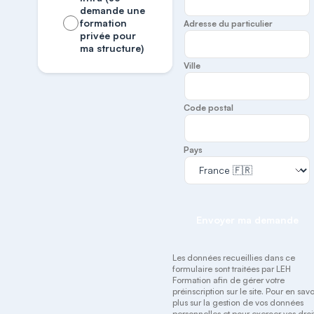
demande une
formation
Adresse du particulier
privée pour
ma structure)
Ville
Code postal
Pays
Envoyer ma demande
Les données recueillies dans ce
formulaire sont traitées par LEH
Formation afin de gérer votre
préinscription sur le site. Pour en savo
plus sur la gestion de vos données
personnelles et pour exercer vos droit