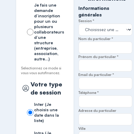
Je fais une
Informations
demande
générales
d’inscription
pour un ou
Session *
plusieurs
collaborateurs
d’une
Nom du particulier *
structure
(entreprise,
association,
Prénom du particulier *
autre…)
Sélectionnez ce mode si
vous vous autofinancez.
Email du particulier *
Votre type
de session
Téléphone *
Inter (Je
choisis une
Adresse du particulier
date dans la
liste)
Ville
Intra (Je