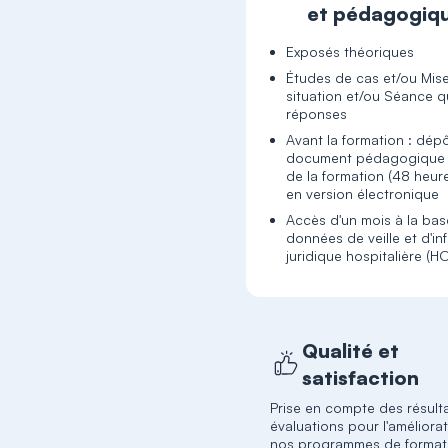
et pédagogiq
Exposés théoriques
Études de cas et/ou Mis
situation et/ou Séance q
réponses
Avant la formation : dép
document pédagogique 
de la formation (48 heur
Accès d'un mois à la ba
données de veille et d'in
juridique hospitalière (H
Qualité et
satisfaction
Prise en compte des résult
évaluations pour l'améliora
nos programmes de format