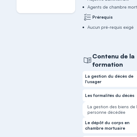
Agents de chambre mort
Prérequis
Aucun pré-requis exigé
Contenu de la
formation
La gestion du décès de
l'usager
Les formalités du décès
La gestion des biens de 
personne décédée
Le dépôt du corps en
chambre mortuaire